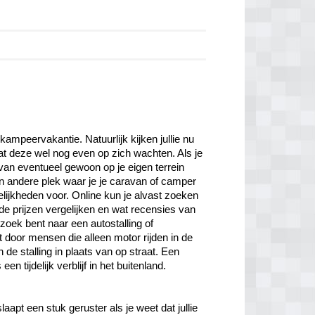
kampeervakantie. Natuurlijk kijken jullie nu 
at deze wel nog even op zich wachten. Als je 
avan eventueel gewoon op je eigen terrein 
een andere plek waar je je caravan of camper 
lijkheden voor. Online kun je alvast zoeken 
de prijzen vergelijken en wat recensies van 
oek bent naar een autostalling of 
 door mensen die alleen motor rijden in de 
de stalling in plaats van op straat. Een 
laapt een stuk geruster als je weet dat jullie 