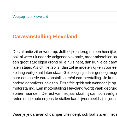
Voorpagina
> Flevoland
Caravanstalling Flevoland
De vakantie zit er weer op. Jullie kijken terug op een heerlijke 
ook al weer uit naar de volgende vakantie, maar misschien la
een groot stuk eigen grond bij je huis hebt, dan kun je de car
laten staan. Als dit niet zo is, dan zal je moeten kijken voor 
zo lang veilig kunt laten staan.Gelukkig zijn daar genoeg moge
naar een goede caravanstalling en/of camperstalling. Je kunt 
andere gebruikers nalezen. Ditzelfde geldt ook wanneer je op z
motorstalling. Een motorstalling Flevoland wordt vaak gebruikt
zomermaanden. De rest van het jaar staat hij dan toch veilig in 
Waar je je caravan of camper uiteindelijk ook laat stallen, het s