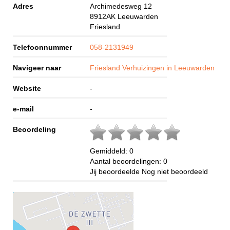
Adres
Archimedesweg 12
8912AK
Leeuwarden
Friesland
Telefoonnummer
058-2131949
Navigeer naar
Friesland Verhuizingen in Leeuwarden
Website
-
e-mail
-
Beoordeling
Gemiddeld:
0
Aantal beoordelingen:
0
Jij beoordeelde
Nog niet beoordeeld