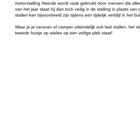
motorstalling Heerde wordt vaak gebruikt door mensen die all
van het jaar staat hij dan toch veilig in de stalling in plaats va
stallen kan bijvoorbeeld zijn tijdens een tijdelijk verblijf in het bu
Waar je je caravan of camper uiteindelijk ook laat stallen, het sl
tweede huisje op wielen op een veilige plek staat!