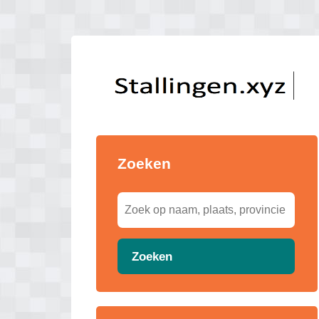
Zoeken
Zoeken