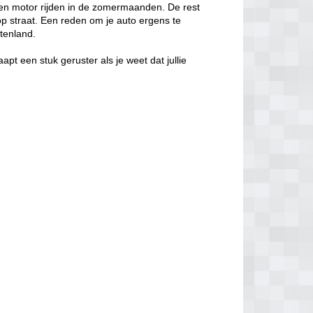
een motor rijden in de zomermaanden. De rest
n op straat. Een reden om je auto ergens te
itenland.
aapt een stuk geruster als je weet dat jullie