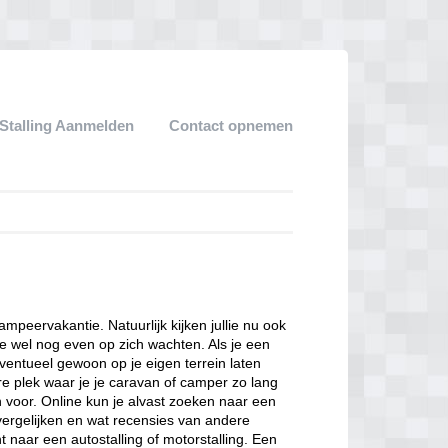
Stalling Aanmelden
Contact opnemen
kampeervakantie. Natuurlijk kijken jullie nu ook
e wel nog even op zich wachten. Als je een
eventueel gewoon op je eigen terrein laten
ere plek waar je je caravan of camper zo lang
n voor. Online kun je alvast zoeken naar een
 vergelijken en wat recensies van andere
 naar een autostalling of motorstalling. Een