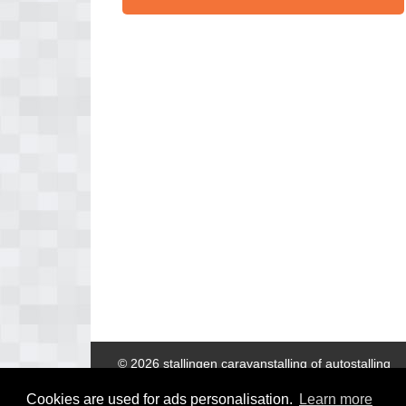
© 2026 stallingen caravanstalling of autostalling
Cookies are used for ads personalisation.
Learn more