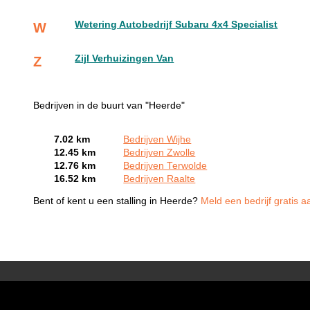
Wetering Autobedrijf Subaru 4x4 Specialist
W
Zijl Verhuizingen Van
Z
Bedrijven in de buurt van "Heerde"
7.02 km
Bedrijven Wijhe
12.45 km
Bedrijven Zwolle
12.76 km
Bedrijven Terwolde
16.52 km
Bedrijven Raalte
Bent of kent u een stalling in Heerde?
Meld een bedrijf gratis a