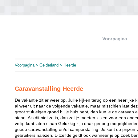
Voorpagina
Voorpagina
>
Gelderland
> Heerde
Caravanstalling Heerde
De vakantie zit er weer op. Jullie kijken terug op een heerlijke 
al weer uit naar de volgende vakantie, maar misschien laat dez
groot stuk eigen grond bij je huis hebt, dan kun je de caravan 
staan. Als dit niet zo is, dan zal je moeten kijken voor een and
veilig kunt laten staan.Gelukkig zijn daar genoeg mogelijkhede
goede caravanstalling en/of camperstalling. Je kunt de prijzen
gebruikers nalezen. Ditzelfde geldt ook wanneer je op zoek bent