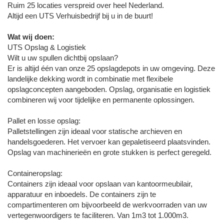
Ruim 25 locaties verspreid over heel Nederland.
Altijd een UTS Verhuisbedrijf bij u in de buurt!
Wat wij doen:
UTS Opslag & Logistiek
Wilt u uw spullen dichtbij opslaan?
Er is altijd één van onze 25 opslagdepots in uw omgeving. Deze
landelijke dekking wordt in combinatie met flexibele
opslagconcepten aangeboden. Opslag, organisatie en logistiek
combineren wij voor tijdelijke en permanente oplossingen.
Pallet en losse opslag:
Palletstellingen zijn ideaal voor statische archieven en
handelsgoederen. Het vervoer kan gepaletiseerd plaatsvinden.
Opslag van machinerieën en grote stukken is perfect geregeld.
Containeropslag:
Containers zijn ideaal voor opslaan van kantoormeubilair,
apparatuur en inboedels. De containers zijn te
compartimenteren om bijvoorbeeld de werkvoorraden van uw
vertegenwoordigers te faciliteren. Van 1m3 tot 1.000m3.