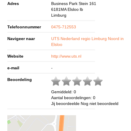
Adres
Business Park Stein 161
6181MA
Elsloo lb
Limburg
Telefoonnummer
0475-712553
Navigeer naar
UTS Nederland regio Limburg Noord in
Elsloo
Website
http://www.uts.nl
e-mail
-
Beoordeling
Gemiddeld:
0
Aantal beoordelingen:
0
Jij beoordeelde
Nog niet beoordeeld