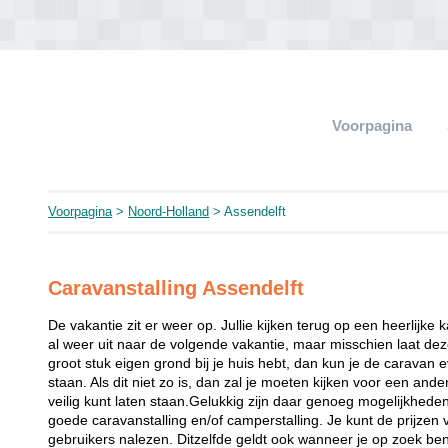
Voorpagina
Voorpagina
>
Noord-Holland
> Assendelft
Caravanstalling Assendelft
De vakantie zit er weer op. Jullie kijken terug op een heerlijke 
al weer uit naar de volgende vakantie, maar misschien laat dez
groot stuk eigen grond bij je huis hebt, dan kun je de caravan 
staan. Als dit niet zo is, dan zal je moeten kijken voor een and
veilig kunt laten staan.Gelukkig zijn daar genoeg mogelijkhede
goede caravanstalling en/of camperstalling. Je kunt de prijzen
gebruikers nalezen. Ditzelfde geldt ook wanneer je op zoek bent