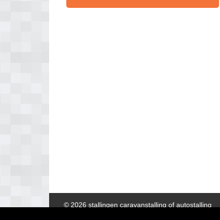
© 2026 stallingen caravanstalling of autostalling