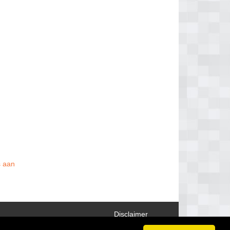
s aan
Disclaimer