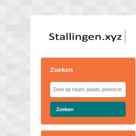
Zoeken
Zoeken