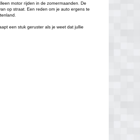
 alleen motor rijden in de zomermaanden. De
ts van op straat. Een reden om je auto ergens te
itenland.
aapt een stuk geruster als je weet dat jullie