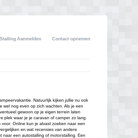
Stalling Aanmelden
Contact opnemen
kampeervakantie. Natuurlijk kijken jullie nu ook
e wel nog even op zich wachten. Als je een
eventueel gewoon op je eigen terrein laten
ere plek waar je je caravan of camper zo lang
n voor. Online kun je alvast zoeken naar een
 vergelijken en wat recensies van andere
 naar een autostalling of motorstalling. Een