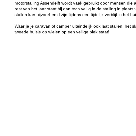
motorstalling Assendelft wordt vaak gebruikt door mensen die
rest van het jaar staat hij dan toch veilig in de stalling in plaa
stallen kan bijvoorbeeld zijn tijdens een tijdelijk verblijf in het bu
Waar je je caravan of camper uiteindelijk ook laat stallen, het sl
tweede huisje op wielen op een veilige plek staat!