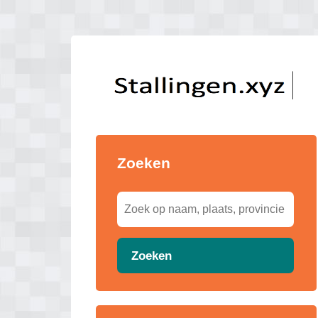
Zoeken
Zoeken