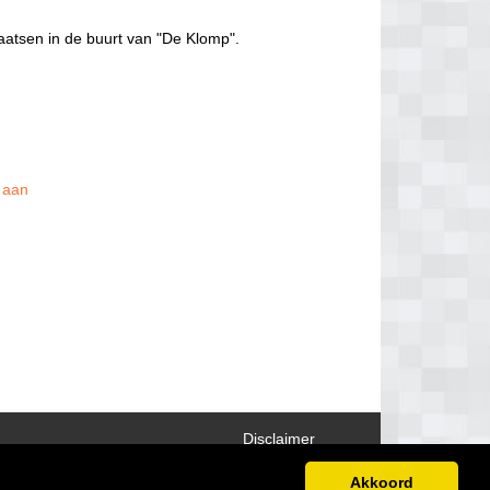
aatsen in de buurt van "De Klomp".
s aan
Disclaimer
Akkoord