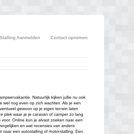
Stalling Aanmelden
Contact opnemen
kampeervakantie. Natuurlijk kijken jullie nu ook
e wel nog even op zich wachten. Als je een
eventueel gewoon op je eigen terrein laten
ere plek waar je je caravan of camper zo lang
n voor. Online kun je alvast zoeken naar een
 vergelijken en wat recensies van andere
 naar een autostalling of motorstalling. Een