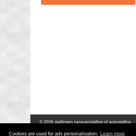
© 2026 stallingen caravanstalling of autostalling
Cookies are used for ads personalisation.
Learn more