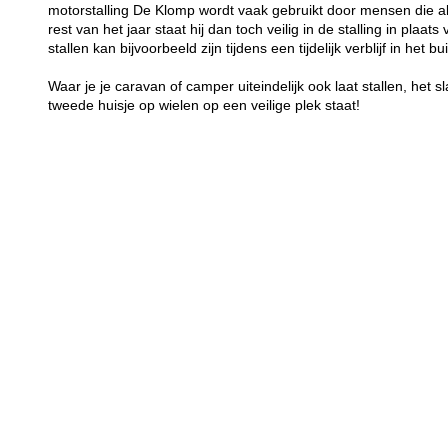
motorstalling De Klomp wordt vaak gebruikt door mensen die 
rest van het jaar staat hij dan toch veilig in de stalling in plaa
stallen kan bijvoorbeeld zijn tijdens een tijdelijk verblijf in het bu
Waar je je caravan of camper uiteindelijk ook laat stallen, het sl
tweede huisje op wielen op een veilige plek staat!