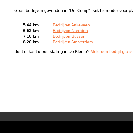
Geen bedrijven gevonden in "De Klomp". Kijk hieronder voor pl
5.44 km
Bedrijven Ankeveen
6.52 km
Bedrijven Naarden
7.10 km
Bedrijven Bussum
8.20 km
Bedrijven Amsterdam
Bent of kent u een stalling in De Klomp?
Meld een bedrijf grati