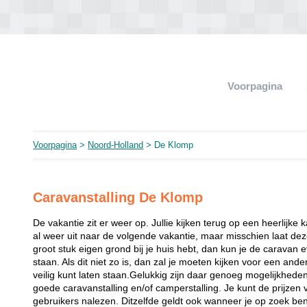
Voorpagina
Voorpagina
>
Noord-Holland
> De Klomp
Caravanstalling De Klomp
De vakantie zit er weer op. Jullie kijken terug op een heerlijke 
al weer uit naar de volgende vakantie, maar misschien laat dez
groot stuk eigen grond bij je huis hebt, dan kun je de caravan 
staan. Als dit niet zo is, dan zal je moeten kijken voor een and
veilig kunt laten staan.Gelukkig zijn daar genoeg mogelijkhede
goede caravanstalling en/of camperstalling. Je kunt de prijzen
gebruikers nalezen. Ditzelfde geldt ook wanneer je op zoek bent