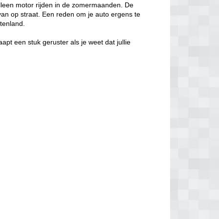
alleen motor rijden in de zomermaanden. De
ts van op straat. Een reden om je auto ergens te
itenland.
aapt een stuk geruster als je weet dat jullie