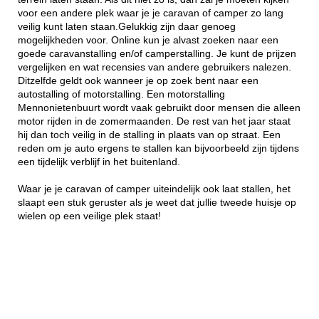
voor een andere plek waar je je caravan of camper zo lang
veilig kunt laten staan.Gelukkig zijn daar genoeg
mogelijkheden voor. Online kun je alvast zoeken naar een
goede caravanstalling en/of camperstalling. Je kunt de prijzen
vergelijken en wat recensies van andere gebruikers nalezen.
Ditzelfde geldt ook wanneer je op zoek bent naar een
autostalling of motorstalling. Een motorstalling
Mennonietenbuurt wordt vaak gebruikt door mensen die alleen
motor rijden in de zomermaanden. De rest van het jaar staat
hij dan toch veilig in de stalling in plaats van op straat. Een
reden om je auto ergens te stallen kan bijvoorbeeld zijn tijdens
een tijdelijk verblijf in het buitenland.
Waar je je caravan of camper uiteindelijk ook laat stallen, het
slaapt een stuk geruster als je weet dat jullie tweede huisje op
wielen op een veilige plek staat!