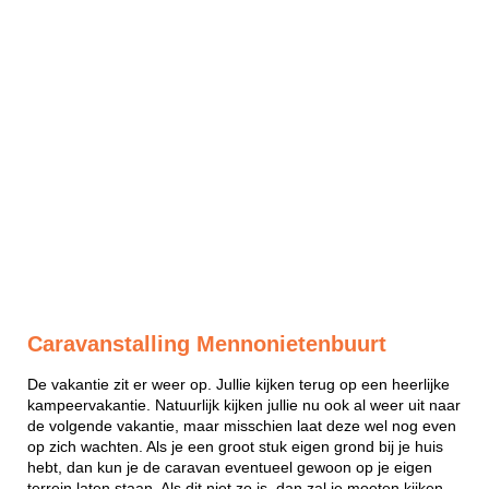
Caravanstalling Mennonietenbuurt
De vakantie zit er weer op. Jullie kijken terug op een heerlijke
kampeervakantie. Natuurlijk kijken jullie nu ook al weer uit naar
de volgende vakantie, maar misschien laat deze wel nog even
op zich wachten. Als je een groot stuk eigen grond bij je huis
hebt, dan kun je de caravan eventueel gewoon op je eigen
terrein laten staan. Als dit niet zo is, dan zal je moeten kijken