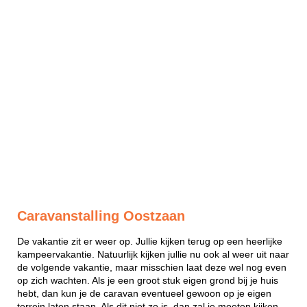
Caravanstalling Oostzaan
De vakantie zit er weer op. Jullie kijken terug op een heerlijke
kampeervakantie. Natuurlijk kijken jullie nu ook al weer uit naar
de volgende vakantie, maar misschien laat deze wel nog even
op zich wachten. Als je een groot stuk eigen grond bij je huis
hebt, dan kun je de caravan eventueel gewoon op je eigen
terrein laten staan. Als dit niet zo is, dan zal je moeten kijken