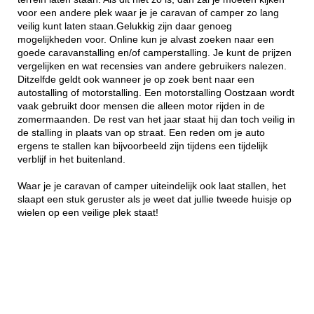
voor een andere plek waar je je caravan of camper zo lang
veilig kunt laten staan.Gelukkig zijn daar genoeg
mogelijkheden voor. Online kun je alvast zoeken naar een
goede caravanstalling en/of camperstalling. Je kunt de prijzen
vergelijken en wat recensies van andere gebruikers nalezen.
Ditzelfde geldt ook wanneer je op zoek bent naar een
autostalling of motorstalling. Een motorstalling Oostzaan wordt
vaak gebruikt door mensen die alleen motor rijden in de
zomermaanden. De rest van het jaar staat hij dan toch veilig in
de stalling in plaats van op straat. Een reden om je auto
ergens te stallen kan bijvoorbeeld zijn tijdens een tijdelijk
verblijf in het buitenland.
Waar je je caravan of camper uiteindelijk ook laat stallen, het
slaapt een stuk geruster als je weet dat jullie tweede huisje op
wielen op een veilige plek staat!