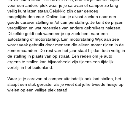
voor een andere plek waar je je caravan of camper zo lang
veilig kunt laten staan.Gelukkig zijn daar genoeg
mogelijkheden voor. Online kun je alvast zoeken naar een
goede caravanstalling en/of camperstalling. Je kunt de prijzen
vergelijken en wat recensies van andere gebruikers nalezen.
Ditzelfde geldt ook wanneer je op zoek bent naar een
autostalling of motorstalling. Een motorstalling Wijk aan zee
wordt vaak gebruikt door mensen die alleen motor rijden in de
zomermaanden. De rest van het jaar staat hij dan toch veilig in
de stalling in plaats van op straat. Een reden om je auto
ergens te stallen kan bijvoorbeeld zijn tijdens een tijdelijk
verblijf in het buitenland.
Waar je je caravan of camper uiteindelijk ook laat stallen, het
slaapt een stuk geruster als je weet dat jullie tweede huisje op
wielen op een veilige plek staat!