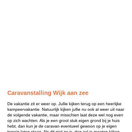
Caravanstalling Wijk aan zee
De vakantie zit er weer op. Jullie kijken terug op een heerlijke
kampeervakantie. Natuurlijk kijken jullie nu ook al weer uit naar
de volgende vakantie, maar misschien laat deze wel nog even
op zich wachten. Als je een groot stuk eigen grond bij je huis
hebt, dan kun je de caravan eventueel gewoon op je eigen
terrein laten staan. Als dit niet zo is, dan zal je moeten kijken