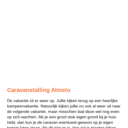
Caravanstalling Almelo
De vakantie zit er weer op. Jullie kijken terug op een heerlijke
kampeervakantie. Natuurlijk kijken jullie nu ook al weer uit naar
de volgende vakantie, maar misschien laat deze wel nog even
op zich wachten. Als je een groot stuk eigen grond bij je huis
hebt, dan kun je de caravan eventueel gewoon op je eigen
terrein laten staan. Als dit niet zo is, dan zal je moeten kijken