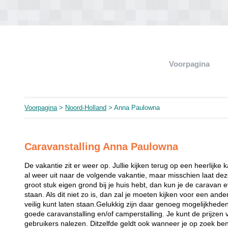
Voorpagina
Voorpagina
>
Noord-Holland
> Anna Paulowna
Caravanstalling Anna Paulowna
De vakantie zit er weer op. Jullie kijken terug op een heerlijke 
al weer uit naar de volgende vakantie, maar misschien laat dez
groot stuk eigen grond bij je huis hebt, dan kun je de caravan 
staan. Als dit niet zo is, dan zal je moeten kijken voor een and
veilig kunt laten staan.Gelukkig zijn daar genoeg mogelijkhede
goede caravanstalling en/of camperstalling. Je kunt de prijzen
gebruikers nalezen. Ditzelfde geldt ook wanneer je op zoek bent