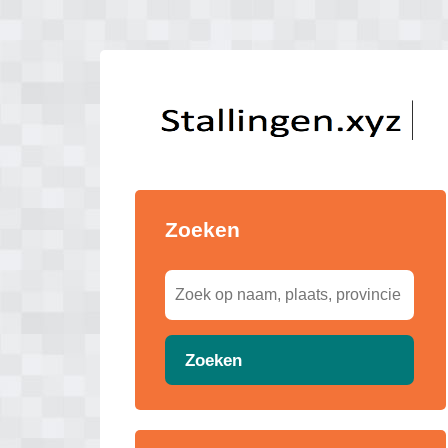
Zoeken
Zoeken