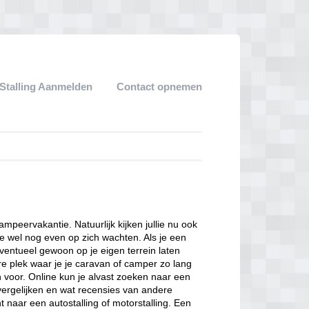
Stalling Aanmelden
Contact opnemen
kampeervakantie. Natuurlijk kijken jullie nu ook
e wel nog even op zich wachten. Als je een
eventueel gewoon op je eigen terrein laten
ere plek waar je je caravan of camper zo lang
n voor. Online kun je alvast zoeken naar een
 vergelijken en wat recensies van andere
 naar een autostalling of motorstalling. Een