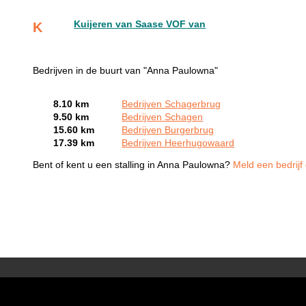
Kuijeren van Saase VOF van
K
Bedrijven in de buurt van "Anna Paulowna"
8.10 km
Bedrijven Schagerbrug
9.50 km
Bedrijven Schagen
15.60 km
Bedrijven Burgerbrug
17.39 km
Bedrijven Heerhugowaard
Bent of kent u een stalling in Anna Paulowna?
Meld een bedrijf 