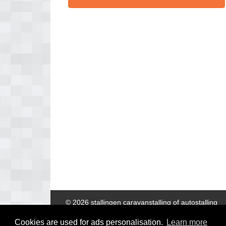
© 2026 stallingen caravanstalling of autostalling
Cookies are used for ads personalisation.
Learn more