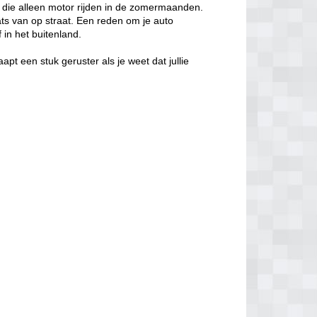
 die alleen motor rijden in de zomermaanden.
laats van op straat. Een reden om je auto
f in het buitenland.
aapt een stuk geruster als je weet dat jullie