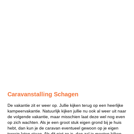
Caravanstalling Schagen
De vakantie zit er weer op. Jullie kijken terug op een heerlijke
kampeervakantie. Natuurlijk kijken jullie nu ook al weer uit naar
de volgende vakantie, maar misschien laat deze wel nog even
op zich wachten. Als je een groot stuk eigen grond bij je huis
hebt, dan kun je de caravan eventueel gewoon op je eigen
terrein laten staan. Als dit niet zo is, dan zal je moeten kijken