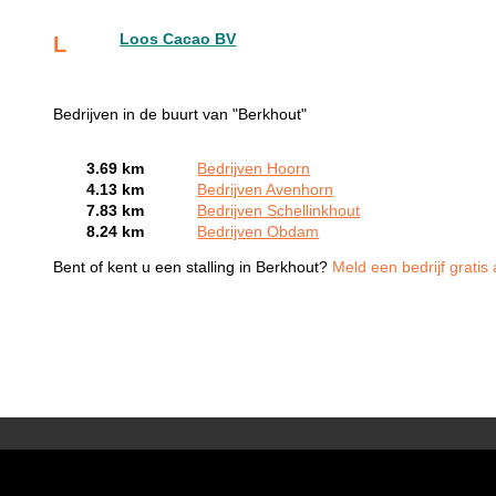
Loos Cacao BV
L
Bedrijven in de buurt van "Berkhout"
3.69 km
Bedrijven Hoorn
4.13 km
Bedrijven Avenhorn
7.83 km
Bedrijven Schellinkhout
8.24 km
Bedrijven Obdam
Bent of kent u een stalling in Berkhout?
Meld een bedrijf gratis