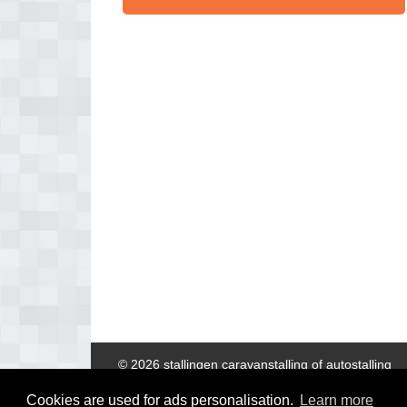
© 2026 stallingen caravanstalling of autostalling
Cookies are used for ads personalisation.
Learn more