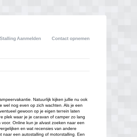
Stalling Aanmelden
Contact opnemen
kampeervakantie. Natuurlijk kijken jullie nu ook
e wel nog even op zich wachten. Als je een
eventueel gewoon op je eigen terrein laten
ere plek waar je je caravan of camper zo lang
n voor. Online kun je alvast zoeken naar een
 vergelijken en wat recensies van andere
 naar een autostalling of motorstalling. Een