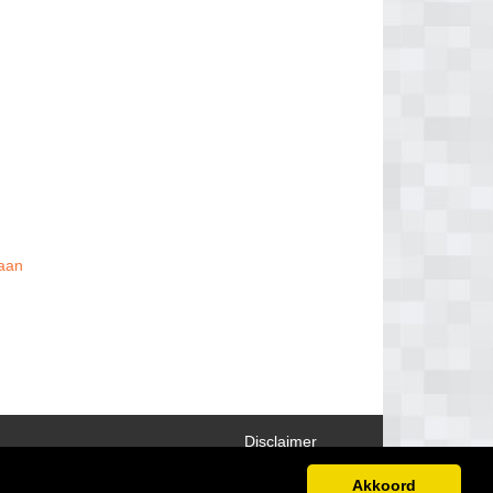
 aan
Disclaimer
Akkoord