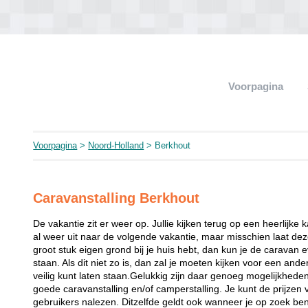
Voorpagina
Voorpagina
>
Noord-Holland
> Berkhout
Caravanstalling Berkhout
De vakantie zit er weer op. Jullie kijken terug op een heerlijke 
al weer uit naar de volgende vakantie, maar misschien laat dez
groot stuk eigen grond bij je huis hebt, dan kun je de caravan 
staan. Als dit niet zo is, dan zal je moeten kijken voor een and
veilig kunt laten staan.Gelukkig zijn daar genoeg mogelijkhede
goede caravanstalling en/of camperstalling. Je kunt de prijzen
gebruikers nalezen. Ditzelfde geldt ook wanneer je op zoek bent