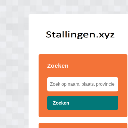
Zoeken
Zoeken