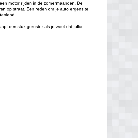
lleen motor rijden in de zomermaanden. De
ts van op straat. Een reden om je auto ergens te
itenland.
aapt een stuk geruster als je weet dat jullie