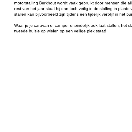
motorstalling Berkhout wordt vaak gebruikt door mensen die a
rest van het jaar staat hij dan toch veilig in de stalling in plaa
stallen kan bijvoorbeeld zijn tijdens een tijdelijk verblijf in het bu
Waar je je caravan of camper uiteindelijk ook laat stallen, het sl
tweede huisje op wielen op een veilige plek staat!