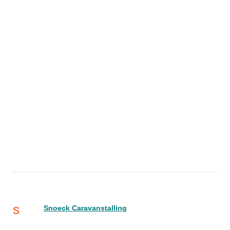
Snoeck Caravanstalling
S