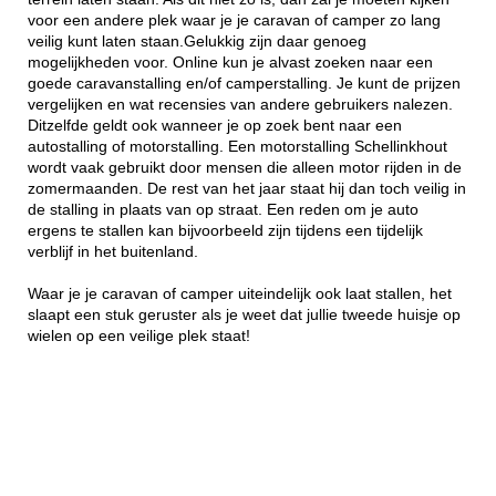
voor een andere plek waar je je caravan of camper zo lang
veilig kunt laten staan.Gelukkig zijn daar genoeg
mogelijkheden voor. Online kun je alvast zoeken naar een
goede caravanstalling en/of camperstalling. Je kunt de prijzen
vergelijken en wat recensies van andere gebruikers nalezen.
Ditzelfde geldt ook wanneer je op zoek bent naar een
autostalling of motorstalling. Een motorstalling Schellinkhout
wordt vaak gebruikt door mensen die alleen motor rijden in de
zomermaanden. De rest van het jaar staat hij dan toch veilig in
de stalling in plaats van op straat. Een reden om je auto
ergens te stallen kan bijvoorbeeld zijn tijdens een tijdelijk
verblijf in het buitenland.
Waar je je caravan of camper uiteindelijk ook laat stallen, het
slaapt een stuk geruster als je weet dat jullie tweede huisje op
wielen op een veilige plek staat!