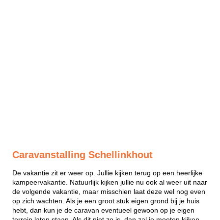
Caravanstalling Schellinkhout
De vakantie zit er weer op. Jullie kijken terug op een heerlijke
kampeervakantie. Natuurlijk kijken jullie nu ook al weer uit naar
de volgende vakantie, maar misschien laat deze wel nog even
op zich wachten. Als je een groot stuk eigen grond bij je huis
hebt, dan kun je de caravan eventueel gewoon op je eigen
terrein laten staan. Als dit niet zo is, dan zal je moeten kijken