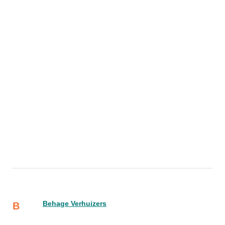
Behage Verhuizers
B