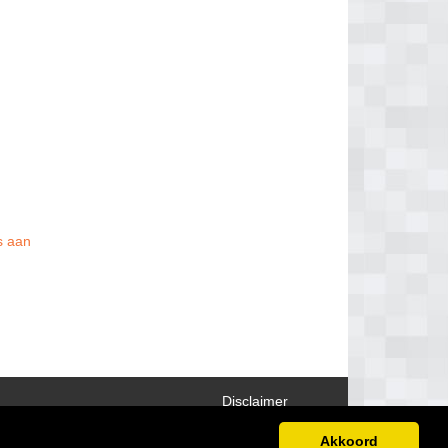
is aan
Disclaimer
Akkoord