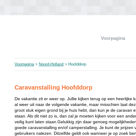
Voorpagina
Voorpagina
>
Noord-Holland
> Hoofddorp
Caravanstalling Hoofddorp
De vakantie zit er weer op. Jullie kijken terug op een heerlijke 
al weer uit naar de volgende vakantie, maar misschien laat dez
groot stuk eigen grond bij je huis hebt, dan kun je de caravan 
staan. Als dit niet zo is, dan zal je moeten kijken voor een and
veilig kunt laten staan.Gelukkig zijn daar genoeg mogelijkhede
goede caravanstalling en/of camperstalling. Je kunt de prijzen
gebruikers nalezen. Ditzelfde geldt ook wanneer je op zoek bent