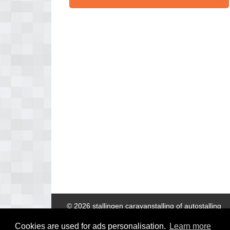
© 2026 stallingen caravanstalling of autostalling
Cookies are used for ads personalisation.
Learn more