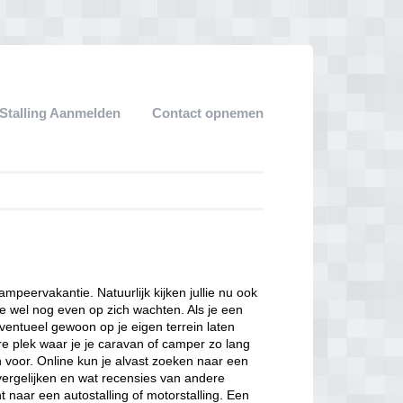
Stalling Aanmelden
Contact opnemen
kampeervakantie. Natuurlijk kijken jullie nu ook
e wel nog even op zich wachten. Als je een
eventueel gewoon op je eigen terrein laten
ere plek waar je je caravan of camper zo lang
n voor. Online kun je alvast zoeken naar een
 vergelijken en wat recensies van andere
 naar een autostalling of motorstalling. Een