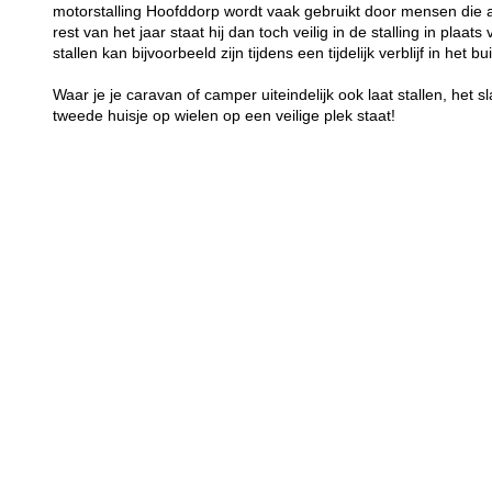
motorstalling Hoofddorp wordt vaak gebruikt door mensen die 
rest van het jaar staat hij dan toch veilig in de stalling in plaa
stallen kan bijvoorbeeld zijn tijdens een tijdelijk verblijf in het bu
Waar je je caravan of camper uiteindelijk ook laat stallen, het sl
tweede huisje op wielen op een veilige plek staat!