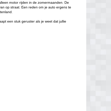
alleen motor rijden in de zomermaanden. De
ts van op straat. Een reden om je auto ergens te
itenland.
aapt een stuk geruster als je weet dat jullie