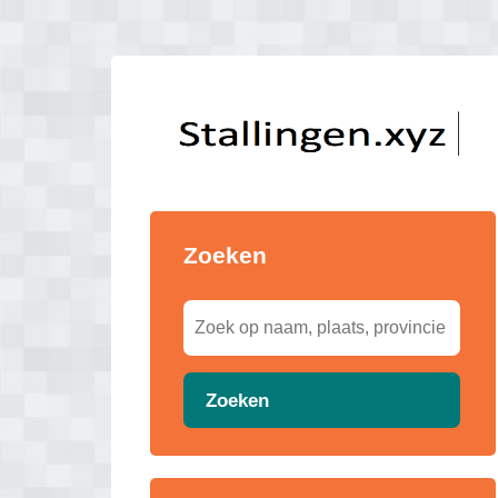
Zoeken
Zoeken