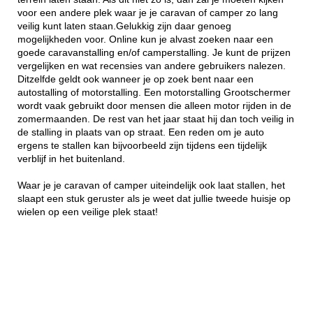
voor een andere plek waar je je caravan of camper zo lang
veilig kunt laten staan.Gelukkig zijn daar genoeg
mogelijkheden voor. Online kun je alvast zoeken naar een
goede caravanstalling en/of camperstalling. Je kunt de prijzen
vergelijken en wat recensies van andere gebruikers nalezen.
Ditzelfde geldt ook wanneer je op zoek bent naar een
autostalling of motorstalling. Een motorstalling Grootschermer
wordt vaak gebruikt door mensen die alleen motor rijden in de
zomermaanden. De rest van het jaar staat hij dan toch veilig in
de stalling in plaats van op straat. Een reden om je auto
ergens te stallen kan bijvoorbeeld zijn tijdens een tijdelijk
verblijf in het buitenland.
Waar je je caravan of camper uiteindelijk ook laat stallen, het
slaapt een stuk geruster als je weet dat jullie tweede huisje op
wielen op een veilige plek staat!