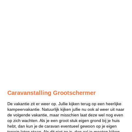
Caravanstalling Grootschermer
De vakantie zit er weer op. Jullie kijken terug op een heerlijke
kampeervakantie. Natuurlijk kijken jullie nu ook al weer uit naar
de volgende vakantie, maar misschien laat deze wel nog even
op zich wachten. Als je een groot stuk eigen grond bij je huis
hebt, dan kun je de caravan eventueel gewoon op je eigen
terrein laten staan. Als dit niet zo is, dan zal je moeten kijken