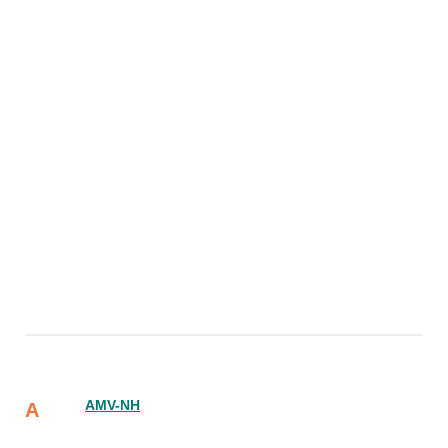
AMV-NH
A