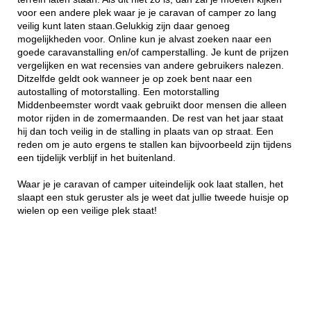
voor een andere plek waar je je caravan of camper zo lang
veilig kunt laten staan.Gelukkig zijn daar genoeg
mogelijkheden voor. Online kun je alvast zoeken naar een
goede caravanstalling en/of camperstalling. Je kunt de prijzen
vergelijken en wat recensies van andere gebruikers nalezen.
Ditzelfde geldt ook wanneer je op zoek bent naar een
autostalling of motorstalling. Een motorstalling
Middenbeemster wordt vaak gebruikt door mensen die alleen
motor rijden in de zomermaanden. De rest van het jaar staat
hij dan toch veilig in de stalling in plaats van op straat. Een
reden om je auto ergens te stallen kan bijvoorbeeld zijn tijdens
een tijdelijk verblijf in het buitenland.
Waar je je caravan of camper uiteindelijk ook laat stallen, het
slaapt een stuk geruster als je weet dat jullie tweede huisje op
wielen op een veilige plek staat!