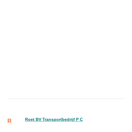
Roet BV Transportbedrijf P C
R