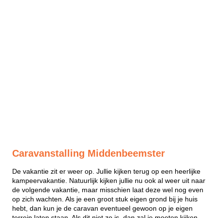
Caravanstalling Middenbeemster
De vakantie zit er weer op. Jullie kijken terug op een heerlijke
kampeervakantie. Natuurlijk kijken jullie nu ook al weer uit naar
de volgende vakantie, maar misschien laat deze wel nog even
op zich wachten. Als je een groot stuk eigen grond bij je huis
hebt, dan kun je de caravan eventueel gewoon op je eigen
terrein laten staan. Als dit niet zo is, dan zal je moeten kijken