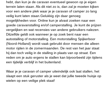
hebt, dan kun je de caravan eventueel gewoon op je eigen
terrein laten staan. Als dit niet zo is, dan zal je moeten kijken
voor een andere plek waar je je caravan of camper zo lang
veilig kunt laten staan.Gelukkig zijn daar genoeg
mogelijkheden voor. Online kun je alvast zoeken naar een
goede caravanstalling en/of camperstalling. Je kunt de prijzen
vergelijken en wat recensies van andere gebruikers nalezen.
Ditzelfde geldt ook wanneer je op zoek bent naar een
autostalling of motorstalling. Een motorstalling Spijkerboor
(Noord-Holland) wordt vaak gebruikt door mensen die alleen
motor rijden in de zomermaanden. De rest van het jaar staat
hij dan toch veilig in de stalling in plaats van op straat. Een
reden om je auto ergens te stallen kan bijvoorbeeld zijn tijdens
een tijdelijk verblijf in het buitenland.
Waar je je caravan of camper uiteindelijk ook laat stallen, het
slaapt een stuk geruster als je weet dat jullie tweede huisje op
wielen op een veilige plek staat!