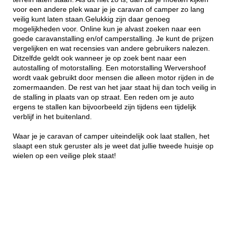
voor een andere plek waar je je caravan of camper zo lang
veilig kunt laten staan.Gelukkig zijn daar genoeg
mogelijkheden voor. Online kun je alvast zoeken naar een
goede caravanstalling en/of camperstalling. Je kunt de prijzen
vergelijken en wat recensies van andere gebruikers nalezen.
Ditzelfde geldt ook wanneer je op zoek bent naar een
autostalling of motorstalling. Een motorstalling Wervershoof
wordt vaak gebruikt door mensen die alleen motor rijden in de
zomermaanden. De rest van het jaar staat hij dan toch veilig in
de stalling in plaats van op straat. Een reden om je auto
ergens te stallen kan bijvoorbeeld zijn tijdens een tijdelijk
verblijf in het buitenland.
Waar je je caravan of camper uiteindelijk ook laat stallen, het
slaapt een stuk geruster als je weet dat jullie tweede huisje op
wielen op een veilige plek staat!