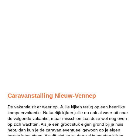
Caravanstalling Nieuw-Vennep
De vakantie zit er weer op. Jullie kijken terug op een heerlijke
kampeervakantie. Natuurlijk kijken jullie nu ook al weer uit naar
de volgende vakantie, maar misschien laat deze wel nog even
op zich wachten. Als je een groot stuk eigen grond bij je huis
hebt, dan kun je de caravan eventueel gewoon op je eigen
terrein laten staan. Als dit niet zo is, dan zal je moeten kijken