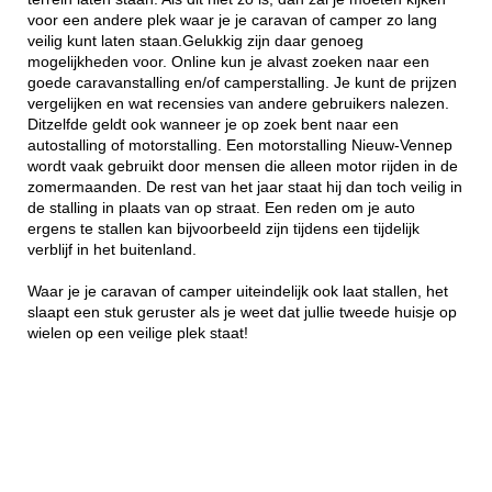
voor een andere plek waar je je caravan of camper zo lang
veilig kunt laten staan.Gelukkig zijn daar genoeg
mogelijkheden voor. Online kun je alvast zoeken naar een
goede caravanstalling en/of camperstalling. Je kunt de prijzen
vergelijken en wat recensies van andere gebruikers nalezen.
Ditzelfde geldt ook wanneer je op zoek bent naar een
autostalling of motorstalling. Een motorstalling Nieuw-Vennep
wordt vaak gebruikt door mensen die alleen motor rijden in de
zomermaanden. De rest van het jaar staat hij dan toch veilig in
de stalling in plaats van op straat. Een reden om je auto
ergens te stallen kan bijvoorbeeld zijn tijdens een tijdelijk
verblijf in het buitenland.
Waar je je caravan of camper uiteindelijk ook laat stallen, het
slaapt een stuk geruster als je weet dat jullie tweede huisje op
wielen op een veilige plek staat!